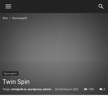
Koti
Kasinopelit
Kasinopelit
Twin Spin
Tekijä
nettipelit.io_wordpress_admin
-
24 helmikuun 2021
1091
0