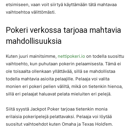
etsimiseen, vaan voit siirtyä käyttämään tätä mahtavaa
vaihtoehtoa välittömästi.
Pokeri verkossa tarjoaa mahtavia
mahdollisuuksia
Kuten juuri mainitsimme,
nettipokeri.io
on todella suosittu
vaihtoehto, kun puhutaan pokerin pelaamisesta. Tämä ei
ole toisaalta ollenkaan yllättävää, sillä se mahdollistaa
todella mahtavia asioita pelaajille. Pelaaja voi valita
monien eri pokeri pelien väliltä, mikä on tietenkin hienoa,
sillä eri pelaajat haluavat pelata mieluiten eri pelejä.
Siitä syystä Jackpot Poker tarjoaa tietenkin monia
erilaisia pokeripelejä pelattavaksi. Pelaaja voi löytää
suositut vaihtoehdot kuten Omaha ja Texas Hold’em.