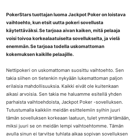
PokerStars tuottajan luoma Jackpot Poker on loistava
vaihtoehto, kun etsit uutta pokeri sovellusta
käytettäväksi. Se tarjoaa aivan kaiken, mitä pelaaja
voisi toivoa korkealaatuiselta sovellukselta, ja vielä
enemmän. Se tarjoaa todella uskomattoman
kokemuksen kaikille pelaajille.
Nettipokeri on uskomattoman suosittu vaihtoehto. Sen
takia siihen on tietenkin nykyään lukemattoman paljon
erilaisia mahdollisuuksia. Kaikki eivät ole kuitenkaan
aikasi arvoisia. Sen takia me haluamme esitellä yhden
parhaista vaihtoehdoista, Jackpot Poker -sovelluksen.
Tutustumalla kaikkiin meidän esittelemiin syihin juuri
tämän sovelluksen korkeaan laatuun, tulet ymmärtämään,
miksi juuri se on meidän lempi vaihtoehtomme. Tämän
avulla sinun ei tarvitse tuhlata aikaa sopivan sovelluksen