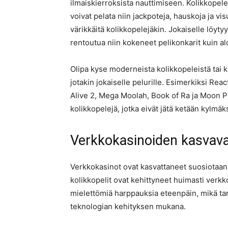
ilmaiskierroksista nauttimiseen. Kolikkope
voivat pelata niin jackpoteja, hauskoja ja vis
värikkäitä kolikkopelejäkin. Jokaiselle löyty
rentoutua niin kokeneet pelikonkarit kuin alo
Olipa kyse moderneista kolikkopeleistä tai kl
jotakin jokaiselle pelurille. Esimerkiksi Re
Alive 2, Mega Moolah, Book of Ra ja Moon P
kolikkopelejä, jotka eivät jätä ketään kylmäks
Verkkokasinoiden kasvava
Verkkokasinot ovat kasvattaneet suosiotaa
kolikkopelit ovat kehittyneet huimasti ver
mielettömiä harppauksia eteenpäin, mikä tark
teknologian kehityksen mukana.