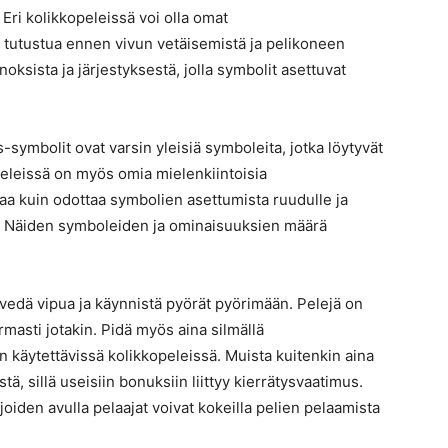
Eri kolikkopeleissä voi olla omat
i tutustua ennen vivun vetäisemistä ja pelikoneen
noksista ja järjestyksestä, jolla symbolit asettuvat
-symbolit ovat varsin yleisiä symboleita, jotka löytyvät
peleissä on myös omia mielenkiintoisia
a kuin odottaa symbolien asettumista ruudulle ja
alle! Näiden symboleiden ja ominaisuuksien määrä
, vedä vipua ja käynnistä pyörät pyörimään. Pelejä on
armasti jotakin. Pidä myös aina silmällä
n käytettävissä kolikkopeleissä. Muista kuitenkin aina
, sillä useisiin bonuksiin liittyy kierrätysvaatimus.
joiden avulla pelaajat voivat kokeilla pelien pelaamista