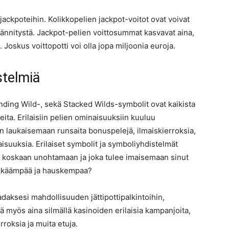
ackpoteihin. Kolikkopelien jackpot-voitot ovat voivat
n jännitystä. Jackpot-pelien voittosummat kasvavat aina,
e. Joskus voittopotti voi olla jopa miljoonia euroja.
stelmiä
ding Wild-, sekä Stacked Wilds-symbolit ovat kaikista
eita. Erilaisiin pelien ominaisuuksiin kuuluu
in laukaisemaan runsaita bonuspelejä, ilmaiskierroksia,
isuuksia. Erilaiset symbolit ja symboliyhdistelmät
le koskaan unohtamaan ja joka tulee imaisemaan sinut
ikkäämpää ja hauskempaa?
adaksesi mahdollisuuden jättipottipalkintoihin,
idä myös aina silmällä kasinoiden erilaisia kampanjoita,
erroksia ja muita etuja.