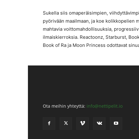
Sukella siis omaperäisimpien, viihdyttävimpi
pyörivään maailmaan, ja koe kolikkopelien m
mahtavia voittomahdollisuuksia, progressiivis
ilmaiskierroksia. Reactoonz, Starburst, Boo
Book of Ra ja Moon Princess odottavat sinu
Ota meihin yhteyttä:
info@nettipelit.io