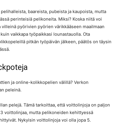
pelihalleista, baareista, pubeista ja kaupoista, mutta
ssä perinteisiä pelikoneita. Miksi? Koska niitä voi
aa villeinä pyörivien pyörien värikkääseen maailmaan
 kuin vaikkapa työpaikkasi lounastauolla. Ota
olikkopeleillä pitkän työpäivän jälkeen, päätös on täysin
ässä.
ackpoteja
tien ja online-kolikkopelien välillä? Verkon
an peleinä.
lan pelejä. Tämä tarkoittaa, että voittolinjoja on paljon
3 voittolinjaa, mutta pelikoneiden kehittyessä
ttyivät. Nykyisin voittolinjoja voi olla jopa 5.