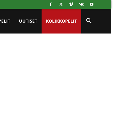
ELIT
UUTISET
KOLIKKOPELIT