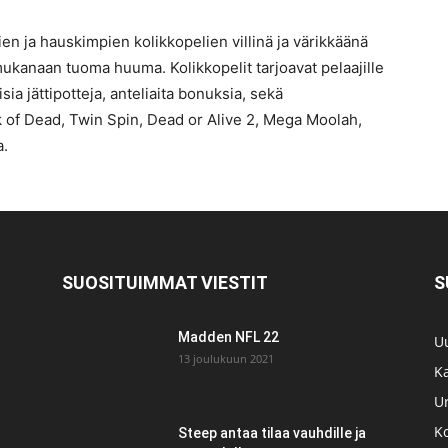
en ja hauskimpien kolikkopelien villinä ja värikkäänä
ukanaan tuoma huuma. Kolikkopelit tarjoavat pelaajille
ia jättipotteja, anteliaita bonuksia, sekä
k of Dead, Twin Spin, Dead or Alive 2, Mega Moolah,
a.
SUOSITUIMMAT VIESTIT
S
Madden NFL 22
Uu
13 joulukuun 2021
Ka
U
Ko
Steep antaa tilaa vauhdille ja