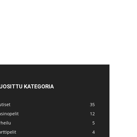
UOSITTU KATEGORIA
tiset
35
sinopelit
12
rheilu
5
rttipelit
4