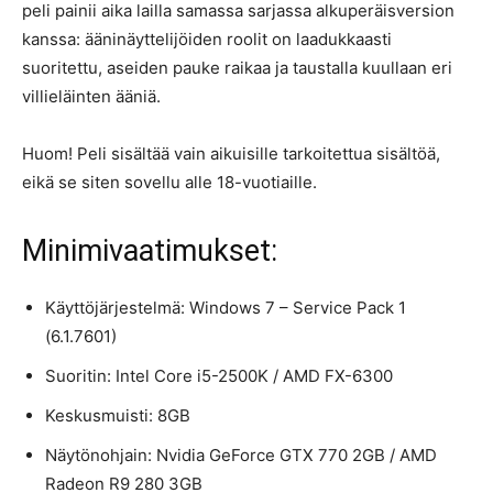
peli painii aika lailla samassa sarjassa alkuperäisversion
kanssa: ääninäyttelijöiden roolit on laadukkaasti
suoritettu, aseiden pauke raikaa ja taustalla kuullaan eri
villieläinten ääniä.
Huom! Peli sisältää vain aikuisille tarkoitettua sisältöä,
eikä se siten sovellu alle 18-vuotiaille.
Minimivaatimukset:
Käyttöjärjestelmä: Windows 7 – Service Pack 1
(6.1.7601)
Suoritin: Intel Core i5-2500K / AMD FX-6300
Keskusmuisti: 8GB
Näytönohjain: Nvidia GeForce GTX 770 2GB / AMD
Radeon R9 280 3GB