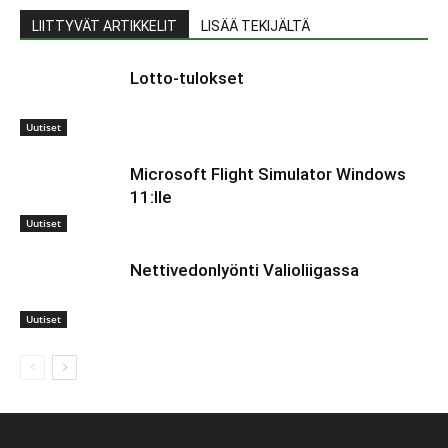
LIITTYVÄT ARTIKKELIT
LISÄÄ TEKIJÄLTÄ
Lotto-tulokset
Uutiset
Microsoft Flight Simulator Windows
11:lle
Uutiset
Nettivedonlyönti Valioliigassa
Uutiset