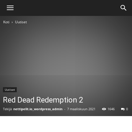
Koti
Uutiset
Uutiset
Red Dead Redemption 2
Tekijä
nettipelit.io_wordpress_admin
-
7 maaliskuun 2021
1646
0